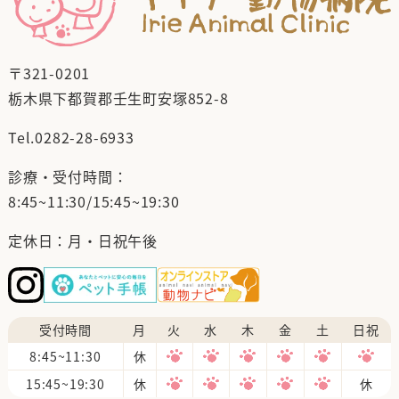
〒321-0201
栃木県下都賀郡壬生町安塚852-8
Tel.
0282-28-6933
診療・受付時間：
8:45~11:30/15:45~19:30
定休日：月・日祝午後
受付時間
月
火
水
木
金
土
日祝
8:45~11:30
休
15:45~19:30
休
休