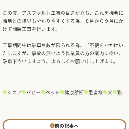
この度、アスファルト工事の目途が立ち、これを機会に
隣地との境界も分かりやすくする為、８月から９月にか
けて舗装工事を行います。
工事期間中は駐車台数が限られる為、ご不便をおかけい
たしますが、事故の無いよう作業員の方の案内に従い、
駐車下さいますよう、よろしくお願い申し上げます。
シニア
パピー
ペット
健康診断
患者様
犬
猫
前の記事へ