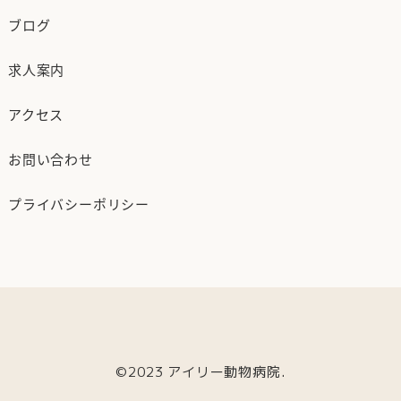
ブログ
求人案内
アクセス
お問い合わせ
プライバシーポリシー
©2023 アイリー動物病院.