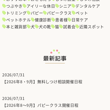
つぶやき
アイリーな休日
シニア
デンタルケア
トリミング
パピー
パピークラス
ペット
ペットホテル
健康診断
患者様
日常ケア
本と雑貨部
犬
犬の靴
猫
試着会
近隣スポット
最新記事
2026/07/31
【2026年8・9月】無料しつけ相談開催日程
2026/07/31
【2026年8～9月】パピークラス開催日程