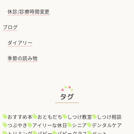
休診/診療時間変更
ブログ
ダイアリー
季節の読み物
タグ
おすすめ本
おともだち
しつけ教室
しつけ相談
つぶやき
アイリーな休日
シニア
デンタルケア
トリミング
パピー
パピークラス
ペット