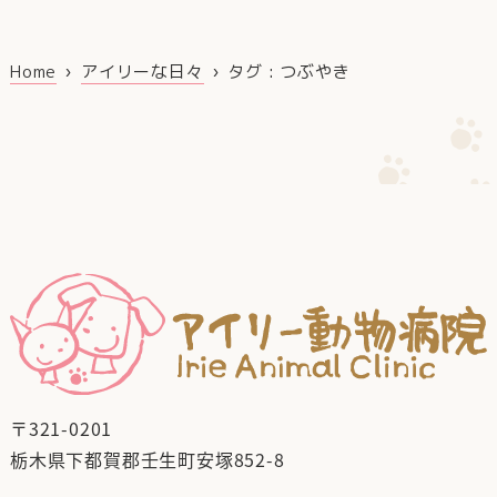
Home
アイリーな日々
タグ : つぶやき
〒321-0201
栃木県下都賀郡壬生町安塚852-8