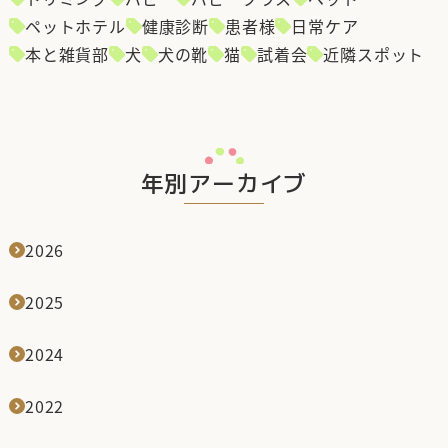
ペットホテル
健康診断
患者様
日常ケア
本と雑貨部
犬
犬の靴
猫
試着会
近隣スポット
年別アーカイブ
2026
2025
2024
2022