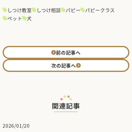
しつけ教室
しつけ相談
パピー
パピークラス
ペット
犬
前の記事へ
次の記事へ
関連記事
2026/01/20