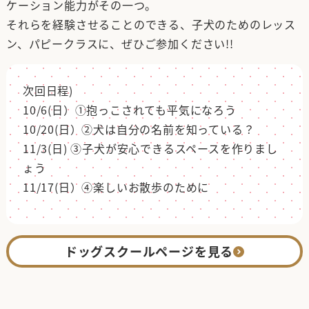
ケーション能力がその一つ。
それらを経験させることのできる、子犬のためのレッス
ン、パピークラスに、ぜひご参加ください!!
次回日程)
10/6(日）①抱っこされても平気になろう
10/20(日）②犬は自分の名前を知っている？
11/3(日) ③子犬が安心できるスペースを作りまし
ょう
11/17(日）④楽しいお散歩のために
ドッグスクールページを見る