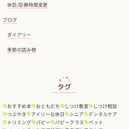
休診/診療時間変更
ブログ
ダイアリー
季節の読み物
タグ
おすすめ本
おともだち
しつけ教室
しつけ相談
つぶやき
アイリーな休日
シニア
デンタルケア
トリミング
パピー
パピークラス
ペット