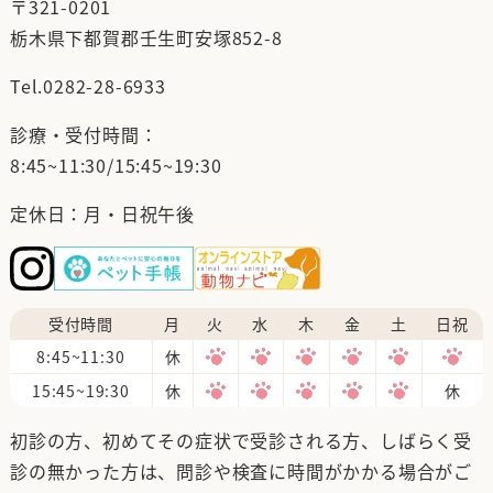
〒321-0201
栃木県下都賀郡壬生町安塚852-8
Tel.
0282-28-6933
診療・受付時間：
8:45~11:30/15:45~19:30
定休日：月・日祝午後
受付時間
月
火
水
木
金
土
日祝
8:45~11:30
休
15:45~19:30
休
休
初診の方、初めてその症状で受診される方、しばらく受
診の無かった方は、問診や検査に時間がかかる場合がご