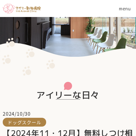
アイリーな日々
2024/10/30
ドッグスクール
【2024年11・12月】無料しつけ相