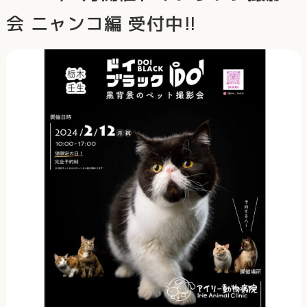
会 ニャンコ編 受付中!!