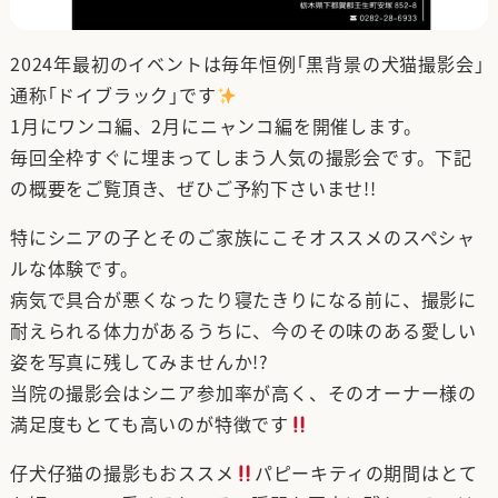
2024年最初のイベントは毎年恒例｢黒背景の犬猫撮影会｣
通称｢ドイブラック｣です
1月にワンコ編、2月にニャンコ編を開催します。
毎回全枠すぐに埋まってしまう人気の撮影会です。下記
の概要をご覧頂き、ぜひご予約下さいませ!!
特にシニアの子とそのご家族にこそオススメのスペシャ
ルな体験です。
病気で具合が悪くなったり寝たきりになる前に、撮影に
耐えられる体力があるうちに、今のその味のある愛しい
姿を写真に残してみませんか!?
当院の撮影会はシニア参加率が高く、そのオーナー様の
満足度もとても高いのが特徴です
仔犬仔猫の撮影もおススメ
パピーキティの期間はとて