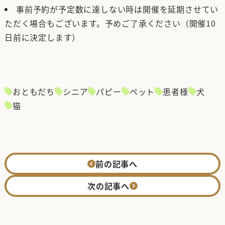
事前予約が予定数に達しない時は開催を延期させてい
ただく場合もございます。予めご了承ください（開催10
日前に決定します）
おともだち
シニア
パピー
ペット
患者様
犬
猫
前の記事へ
次の記事へ