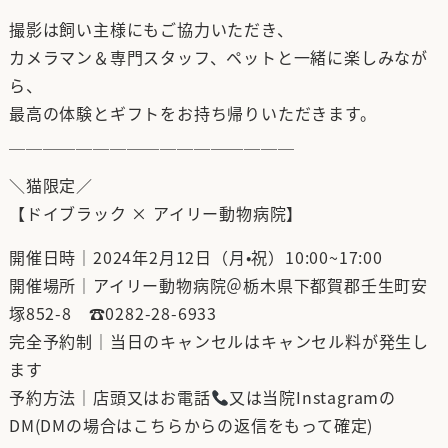
撮影は飼い主様にもご協力いただき、
カメラマン＆専門スタッフ、ペットと一緒に楽しみなが
ら、
最高の体験とギフトをお持ち帰りいただきます。
＿＿＿＿＿＿＿＿＿＿＿＿＿＿＿＿＿
＼猫限定／
【ドイブラック × アイリー動物病院】
開催日時｜2024年2月12日（月•祝）10:00~17:00
開催場所｜アイリー動物病院＠栃木県下都賀郡壬生町安
塚852-8 ☎︎0282-28-6933
完全予約制｜当日のキャンセルはキャンセル料が発生し
ます
予約方法｜店頭又はお電話
又は当院Instagramの
DM(DMの場合はこちらからの返信をもって確定)