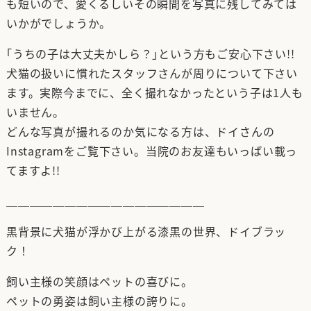
も短いので、愛くるしいその瞬間を写真に残してみては
いかがでしょうか。
｢うちの子は大丈夫かしら？｣という方もご安心下さい!!
犬猫の扱いに慣れたスタッフさんが周りについて下さい
ます。実際今までに、全く撮れなかったという子は1人も
いません。
どんな写真が撮れるのか気になる方は、ドイさんの
Instagramをご覧下さい。当院のお友達もいっぱい載っ
てますよ!!
＿＿＿＿＿＿＿＿＿＿＿＿＿＿＿＿＿
黒背景に犬猫が浮かび上がる漆黒の世界、ドイブラッ
ク！
飼い主様の笑顔はペットの喜びに。
ペットの勇姿は飼い主様の誇りに。