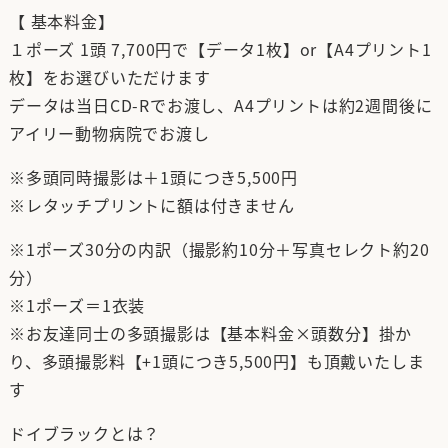
【 基本料金】
１ポーズ 1頭 7,700円で【データ1枚】or【A4プリント1
枚】をお選びいただけます
データは当日CD-Rでお渡し、A4プリントは約2週間後に
アイリー動物病院でお渡し
※多頭同時撮影は＋1頭につき5,500円
※レタッチプリントに額は付きません
※1ポーズ30分の内訳（撮影約10分＋写真セレクト約20
分）
※1ポーズ＝1衣装
※お友達同士の多頭撮影は【基本料金×頭数分】掛か
り、多頭撮影料【+1頭につき5,500円】も頂戴いたしま
す
ドイブラックとは？