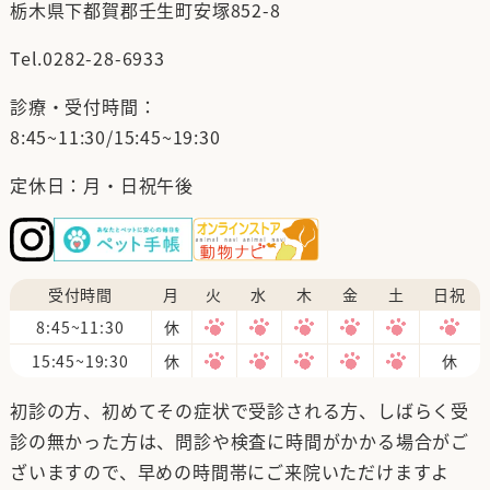
栃木県下都賀郡壬生町安塚852-8
Tel.
0282-28-6933
診療・受付時間：
8:45~11:30/15:45~19:30
定休日：月・日祝午後
受付時間
月
火
水
木
金
土
日祝
8:45~11:30
休
15:45~19:30
休
休
初診の方、初めてその症状で受診される方、しばらく受
診の無かった方は、問診や検査に時間がかかる場合がご
ざいますので、早めの時間帯にご来院いただけますよ