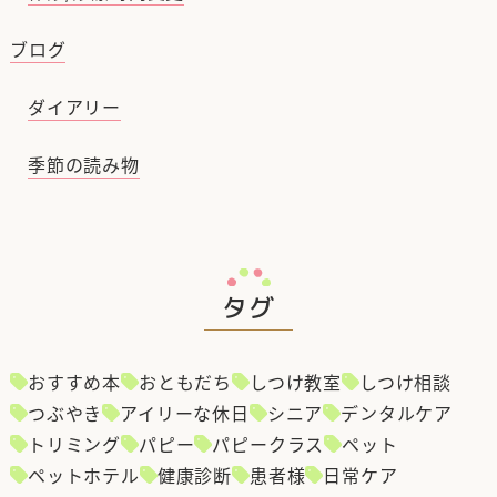
ブログ
ダイアリー
季節の読み物
タグ
おすすめ本
おともだち
しつけ教室
しつけ相談
つぶやき
アイリーな休日
シニア
デンタルケア
トリミング
パピー
パピークラス
ペット
ペットホテル
健康診断
患者様
日常ケア