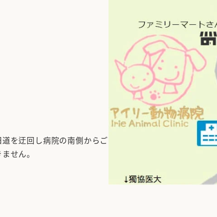
旧道を迂回し病院の南側からご
きません。