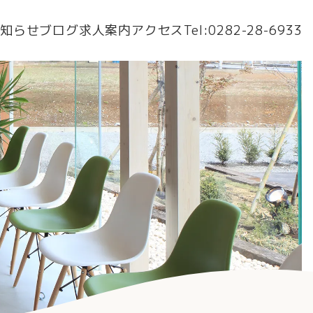
知らせ
ブログ
求人案内
アクセス
Tel:
0282-28-6933