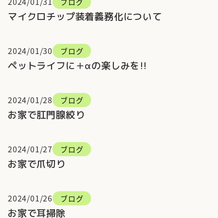
2024/01/31
ブログ
マイクロチップ装着義務化について
2024/01/30
ブログ
ペットライフに＋αの楽しみを!!
2024/01/28
ブログ
お家で肛門腺絞り
2024/01/27
ブログ
お家で爪切り
2024/01/26
ブログ
お家で耳掃除