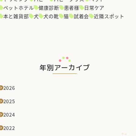
ペットホテル
健康診断
患者様
日常ケア
本と雑貨部
犬
犬の靴
猫
試着会
近隣スポット
年別アーカイブ
2026
2025
2024
2022