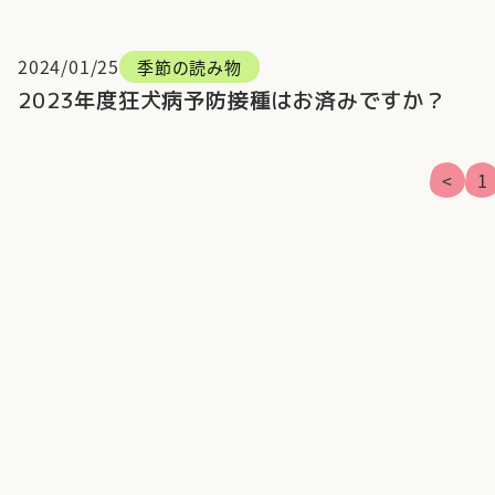
2024/01/25
季節の読み物
2023年度狂犬病予防接種はお済みですか？
<
1