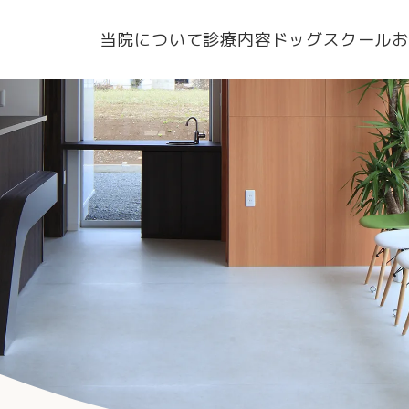
当院について
診療内容
ドッグスクール
お