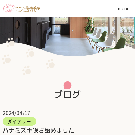
ブログ
2024/04/17
ダイアリー
ハナミズキ咲き始めました