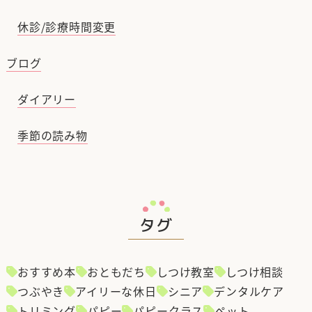
休診/診療時間変更
ブログ
ダイアリー
季節の読み物
タグ
おすすめ本
おともだち
しつけ教室
しつけ相談
つぶやき
アイリーな休日
シニア
デンタルケア
トリミング
パピー
パピークラス
ペット