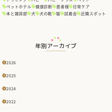
ペットホテル
健康診断
患者様
日常ケア
本と雑貨部
犬
犬の靴
猫
試着会
近隣スポット
年別アーカイブ
2026
2025
2024
2022